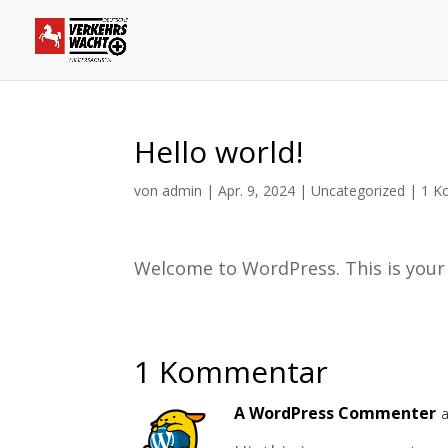
Hello world!
von
admin
|
Apr. 9, 2024
|
Uncategorized
|
1 K
Welcome to WordPress. This is your fi
1 Kommentar
A WordPress Commenter
a