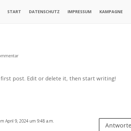
START
DATENSCHUTZ
IMPRESSUM
KAMPAGNE
ommentar
rst post. Edit or delete it, then start writing!
m April 9, 2024 um 9:48 a.m.
Antwort