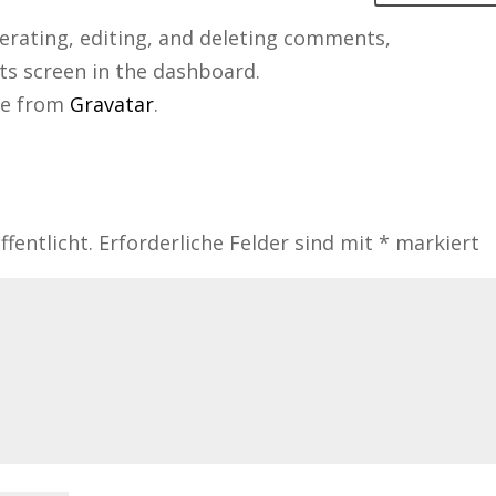
erating, editing, and deleting comments,
ts screen in the dashboard.
me from
Gravatar
.
fentlicht.
Erforderliche Felder sind mit
*
markiert